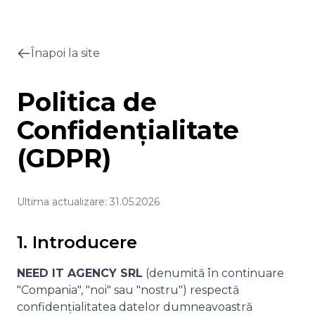
Înapoi la site
Politica de
Confidențialitate
(GDPR)
Ultima actualizare:
31.05.2026
1. Introducere
NEED IT AGENCY SRL
(denumită în continuare
"Compania", "noi" sau "nostru") respectă
confidențialitatea datelor dumneavoastră