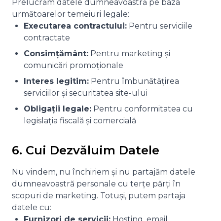
Prelucrăm datele dumneavoastră pe baza
următoarelor temeiuri legale:
Executarea contractului:
Pentru serviciile
contractate
Consimțământ:
Pentru marketing și
comunicări promoționale
Interes legitim:
Pentru îmbunătățirea
serviciilor și securitatea site-ului
Obligații legale:
Pentru conformitatea cu
legislația fiscală și comercială
6. Cui Dezvăluim Datele
Nu vindem, nu închiriem și nu partajăm datele
dumneavoastră personale cu terțe părți în
scopuri de marketing. Totuși, putem partaja
datele cu:
Furnizori de servicii:
Hosting, email,