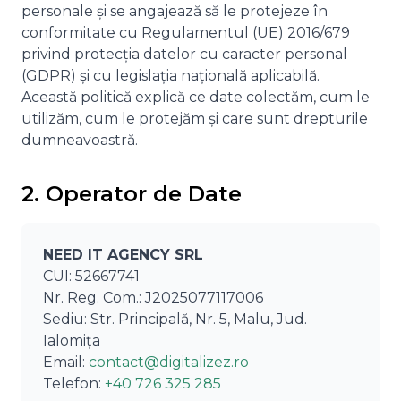
personale și se angajează să le protejeze în
conformitate cu Regulamentul (UE) 2016/679
privind protecția datelor cu caracter personal
(GDPR) și cu legislația națională aplicabilă.
Această politică explică ce date colectăm, cum le
utilizăm, cum le protejăm și care sunt drepturile
dumneavoastră.
2. Operator de Date
NEED IT AGENCY SRL
CUI: 52667741
Nr. Reg. Com.: J2025077117006
Sediu: Str. Principală, Nr. 5, Malu, Jud.
Ialomița
Email:
contact@digitalizez.ro
Telefon:
+40 726 325 285