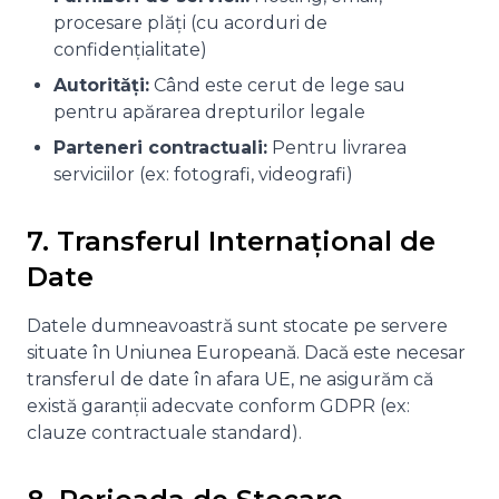
procesare plăți (cu acorduri de
confidențialitate)
Autorități:
Când este cerut de lege sau
pentru apărarea drepturilor legale
Parteneri contractuali:
Pentru livrarea
serviciilor (ex: fotografi, videografi)
7. Transferul Internațional de
Date
Datele dumneavoastră sunt stocate pe servere
situate în Uniunea Europeană. Dacă este necesar
transferul de date în afara UE, ne asigurăm că
există garanții adecvate conform GDPR (ex:
clauze contractuale standard).