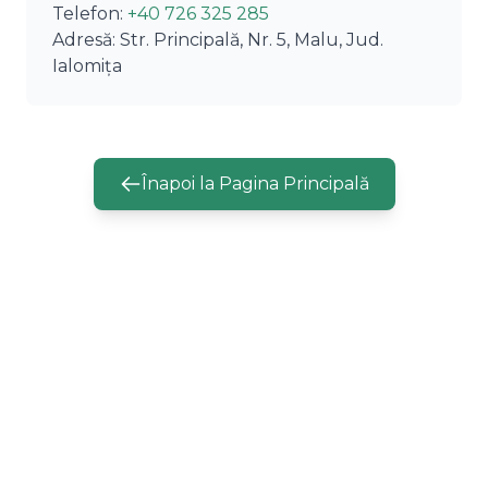
Telefon:
+40 726 325 285
Adresă: Str. Principală, Nr. 5, Malu, Jud.
Ialomița
Înapoi la Pagina Principală