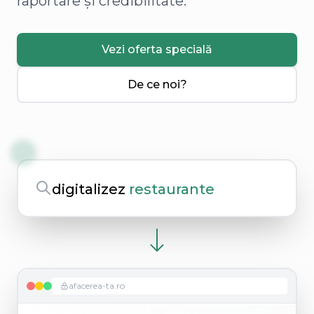
raportare și credibilitate.
Vezi oferta specială
De ce noi?
digitalizez
r
afacerea-ta.ro